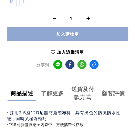
M
L
加入購物車
加入追蹤清單
分享到
送貨及付
商品描述
了解更多
顧客評價
款方式
•
採用2.5層12D尼龍防撕裂布料，具有出色的防風防水性
能，同時又極為輕巧
它還可折疊收納至內袋中，方便攜帶和存放
•