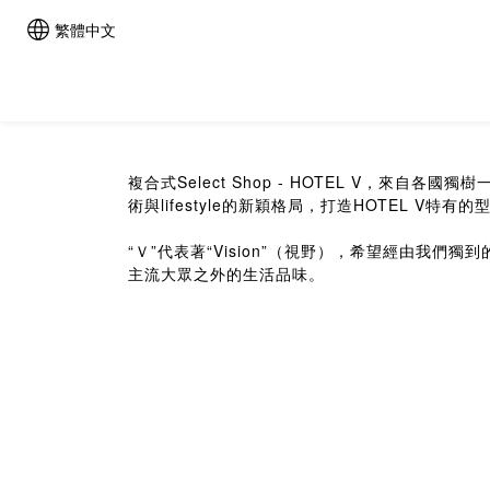
繁體中文
複合式Select Shop - HOTEL V
術與lifestyle的新穎格局，打造HOTEL V特有
“Ｖ”代表著“Vision”（視野），希望經由
主流大眾之外的生活品味。