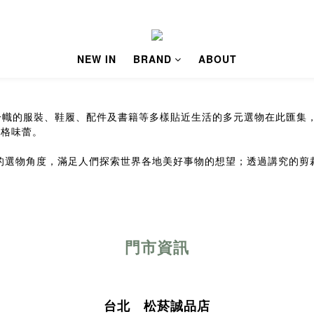
NEW IN
BRAND
ABOUT
，來自各國獨樹一幟的服裝、鞋履、配件及書籍等多樣貼近生活的多元選物在
的型格味蕾。
我們獨到的選物角度，滿足人們探索世界各地美好事物的想望；透過講究
門市資訊
台北 松菸誠品店