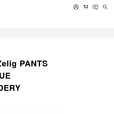
Zelig PANTS
LUE
DERY