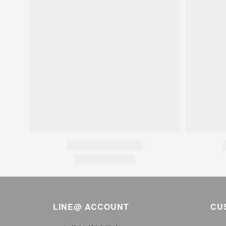
LINE@ ACCOUNT
CU