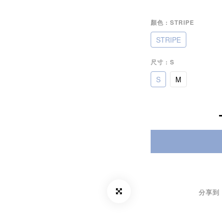
顏色
: STRIPE
STRIPE
尺寸
: S
S
M
分享到