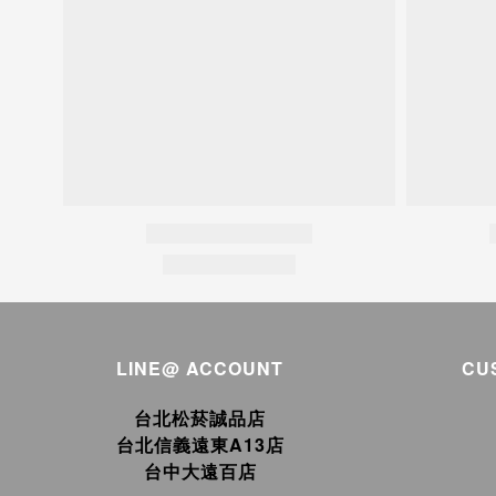
LINE@ ACCOUNT
CU
台北松菸誠品店
台北信義遠東A13店
台中大遠百店