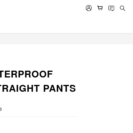
ATERPROOF
TRAIGHT PANTS
3