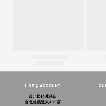
LINE@ ACCOUNT
CU
台北松菸誠品店
台北信義遠東A13店