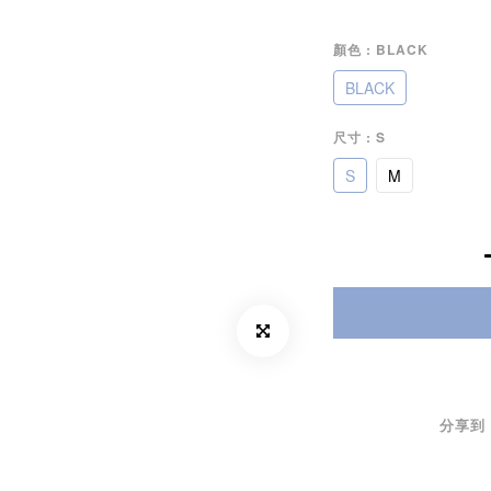
顏色
: BLACK
BLACK
尺寸
: S
S
M
分享到