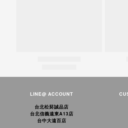
LINE@ ACCOUNT
CU
台北松菸誠品店
台北信義遠東A13店
台中大遠百店