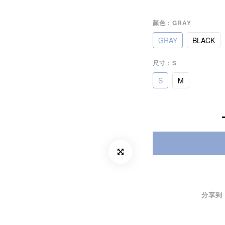
顏色
: GRAY
GRAY
BLACK
尺寸
: S
S
M
分享到