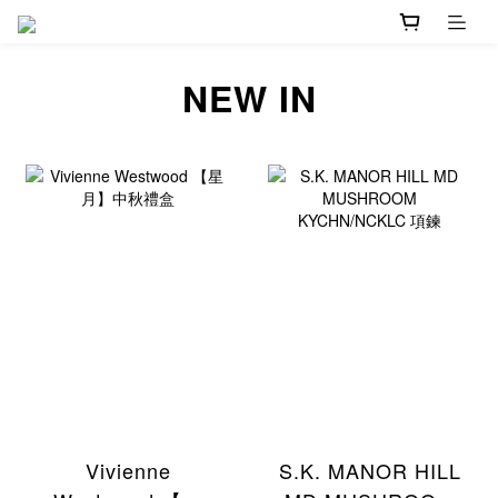
prev
n
NEW IN
Vivienne
S.K. MANOR HILL