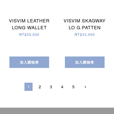
VISVIM LEATHER
VISVIM SKAGWAY
LONG WALLET
LO G.PATTEN
NT$30,000
NT$33,000
加入購物車
加入購物車
1
2
3
4
5