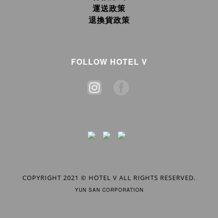
運送政策
退換貨政策
FOLLOW HOTEL V
COPYRIGHT 2021 © HOTEL V ALL RIGHTS RESERVED.
YUN SAN CORPORATION