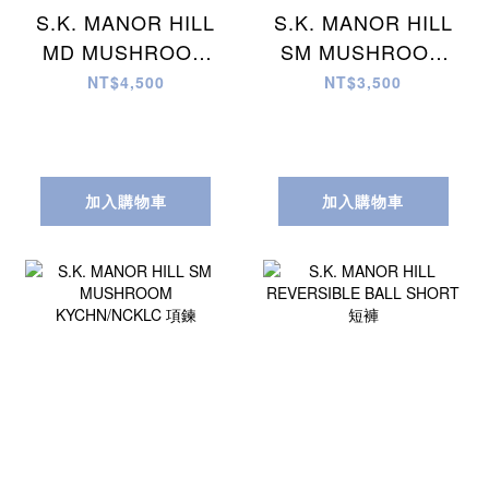
S.K. MANOR HILL
S.K. MANOR HILL
MD MUSHROOM
SM MUSHROOM
KYCHN/NCKLC 項
KYCHN/NCKLC 項
NT$4,500
NT$3,500
鍊
鍊
加入購物車
加入購物車