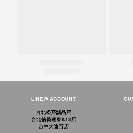
LINE@ ACCOUNT
CU
台北松菸誠品店
台北信義遠東A13店
台中大遠百店