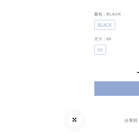
顏色
: BLACK
BLACK
尺寸
: 00
00
分享到