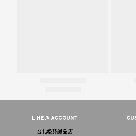
LINE@ ACCOUNT
CU
台北松菸誠品店