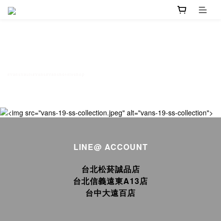
#VansVault#Vans#Vanshotelvshop
LINE@ ACCOUNT
台北松菸誠品店
台北信義遠東A13店
台中大遠百店