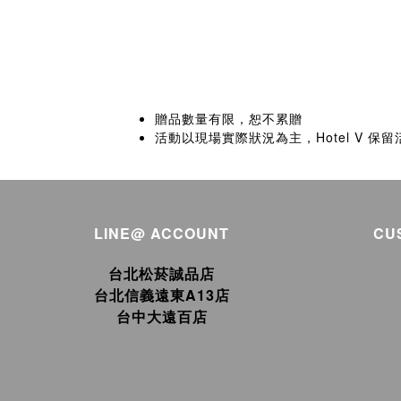
贈品數量有限，恕不累贈
活動以現場實際狀況為主，Hotel V 保
LINE@ ACCOUNT
CU
台北松菸誠品店
台北信義遠東A13店
台中大遠百店