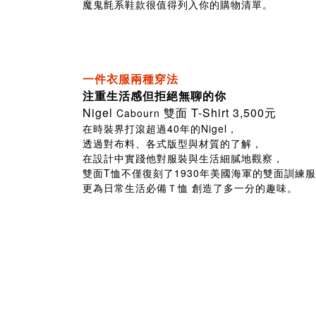
魔鬼氈系鞋款很值得列入你的購物清單。
一件衣服兩種穿法
注重生活感但拒絕無聊的你
Nigel
雙面 T-Shirt 3,500元
Cabourn
在時裝界打滾超過40年的Nigel，
透過對布料、各式版型與材質的了解，
在設計中實踐他對服裝與生活細膩地觀察，
雙面T恤不僅復刻了1930年美國海軍的雙面訓練
更為日常生活必備Ｔ恤 創造了多一分的趣味。